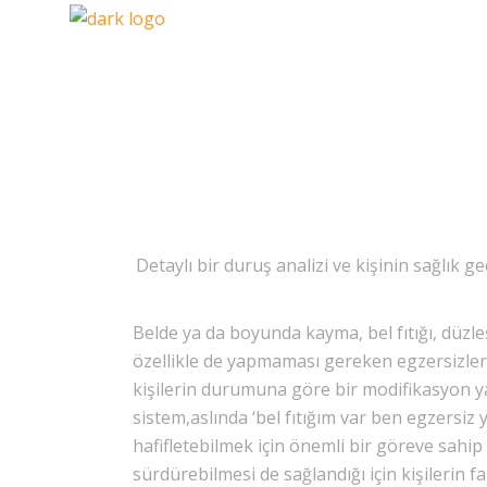
Detaylı bir duruş analizi ve kişinin sağlık 
Belde ya da boyunda kayma, bel fıtığı, düzl
özellikle de yapmaması gereken egzersizler va
kişilerin durumuna göre bir modifikasyon ya
sistem,aslında ‘bel fıtığım var ben egzersiz y
hafifletebilmek için önemli bir göreve sahip
sürdürebilmesi de sağlandığı için kişilerin f