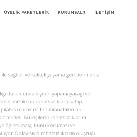
ÜYELIK PAKETLERI
KURUMSAL
İLETIŞIM
ile sağlıklı ve kaliteli yaşama geri dönmeniz
arlığı durumunda kişinin yapamayacağı ve
enlerimiz ile bu rahatsızlıklara sahip
 pilates olarak da tanımlanabilen bu
iz modeli. Bu kişilerin rahatsızlıklarını
şiye öğretilmesi, bunu koruması ve
luyor. Dolayısıyla rahatsızlıkların oluştuğu